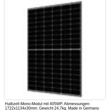
Halbzell-Mono-Modul mit 405WP. Abmessungen:
1722x1134x30mm. Gewicht 24,7kg. Made in Germany