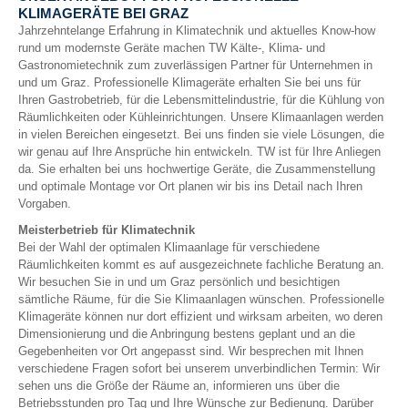
KLIMAGERÄTE BEI GRAZ
Jahrzehntelange Erfahrung in Klimatechnik und aktuelles Know-how
rund um modernste Geräte machen TW Kälte-, Klima- und
Gastronomietechnik zum zuverlässigen Partner für Unternehmen in
und um Graz. Professionelle Klimageräte erhalten Sie bei uns für
Ihren Gastrobetrieb, für die Lebensmittelindustrie, für die Kühlung von
Räumlichkeiten oder Kühleinrichtungen. Unsere Klimaanlagen werden
in vielen Bereichen eingesetzt. Bei uns finden sie viele Lösungen, die
wir genau auf Ihre Ansprüche hin entwickeln. TW ist für Ihre Anliegen
da. Sie erhalten bei uns hochwertige Geräte, die Zusammenstellung
und optimale Montage vor Ort planen wir bis ins Detail nach Ihren
Vorgaben.
Meisterbetrieb für Klimatechnik
Bei der Wahl der optimalen Klimaanlage für verschiedene
Räumlichkeiten kommt es auf ausgezeichnete fachliche Beratung an.
Wir besuchen Sie in und um Graz persönlich und besichtigen
sämtliche Räume, für die Sie Klimaanlagen wünschen. Professionelle
Klimageräte können nur dort effizient und wirksam arbeiten, wo deren
Dimensionierung und die Anbringung bestens geplant und an die
Gegebenheiten vor Ort angepasst sind. Wir besprechen mit Ihnen
verschiedene Fragen sofort bei unserem unverbindlichen Termin: Wir
sehen uns die Größe der Räume an, informieren uns über die
Betriebsstunden pro Tag und Ihre Wünsche zur Bedienung. Darüber